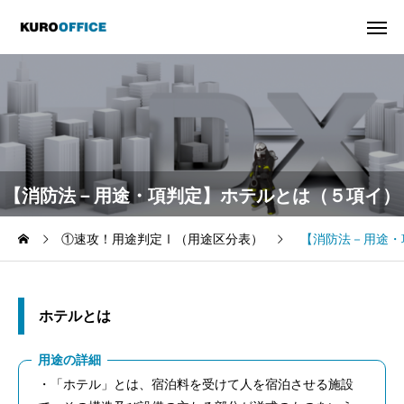
【消防法－用途・項判定】ホテルとは（５項イ）
①速攻！用途判定Ⅰ（用途区分表）
【消防法－用途・
ホテルとは
用途の詳細
・「ホテル」とは、宿泊料を受けて人を宿泊させる施設