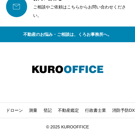

ご相談やご依頼はこちらからお問い合わせくださ
い。
不動産のお悩み・ご相談は、くろお事務所へ。
ドローン
測量
登記
不動産鑑定
行政書士業
消防予防D
© 2025 KUROOFFICE