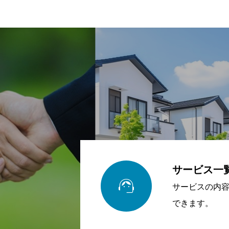
サービス一

サービスの内
できます。