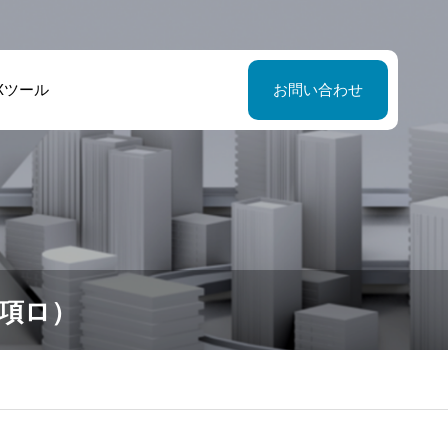
Xツール
お問い合わせ
項ロ）