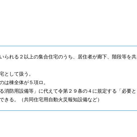
いられる２以上の集合住宅のうち、居住者が廊下、階段等を共
宅として扱う。
のは棟全体が５項ロ。
る消防用設備等」に代えて令第２９条の４に規定する「必要と
できる。（共同住宅用自動火災報知設備など）