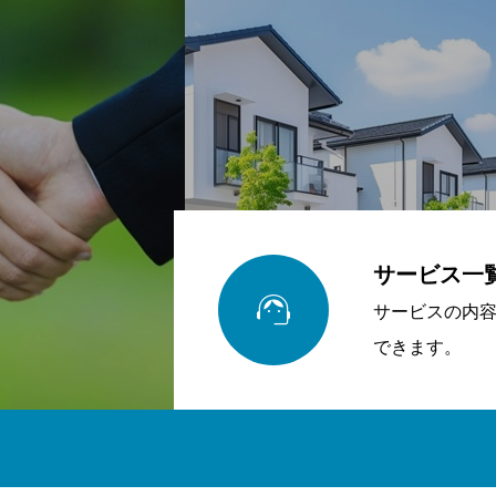
サービス一

サービスの内
できます。