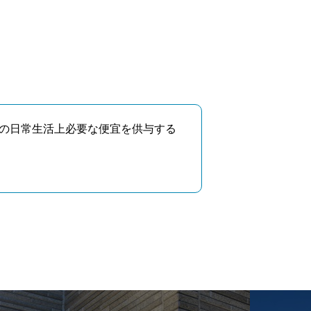
の日常生活上必要な便宜を供与する