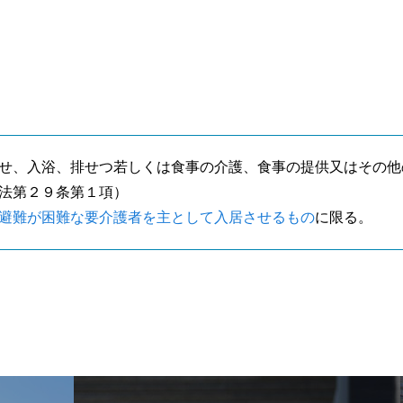
せ、入浴、排せつ若しくは食事の介護、食事の提供又はその他
法第２９条第１項）
避難が困難な要介護者を主として入居させるもの
に限る。