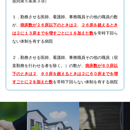
規則第５条第３項）
１．勤務させる医師、看護師、事務職員その他の職員の数
が、
病床数が２６床以下のときは２
、
２６床を超えるとき
は２に１３床までを増すごとに１を加えた数
を常時下回ら
ない体制を有する病院
２．勤務させる医師、看護師、事務職員その他の職員（宿
直勤務を行わせる者を除く。）の数が、
病床数が６０床以
下のときは２
、
６０床を超えるときは２に６０床までを増
すごとに２を加えた数
を常時下回らない体制を有する病院