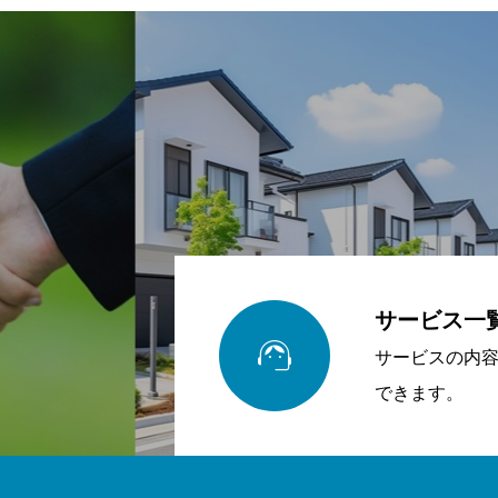
サービス一

サービスの内
できます。