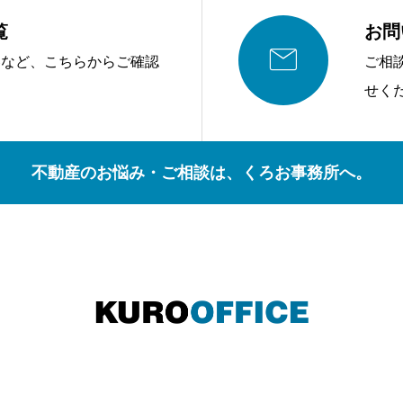
覧
お問

容など、こちらからご確認
ご相
せく
不動産のお悩み・ご相談は、くろお事務所へ。