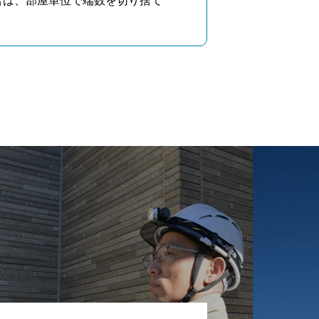
合は、部屋単位で端数を切り捨て