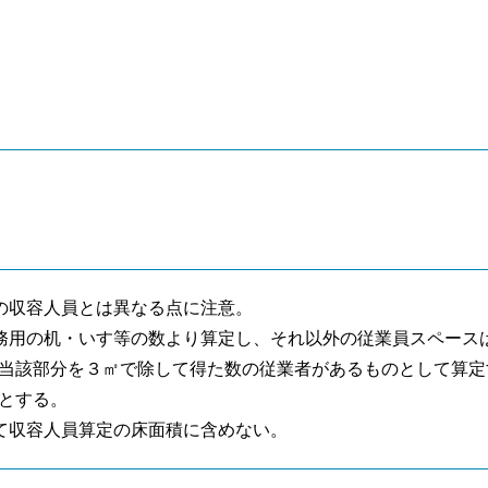
の収容人員とは異なる点に注意。
務用の机・いす等の数より算定し、それ以外の従業員スペース
当該部分を３㎡で除して得た数の従業者があるものとして算定
とする。
て収容人員算定の床面積に含めない。