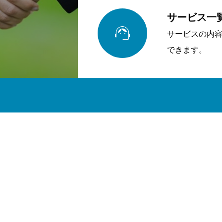
サービス一

サービスの内
できます。