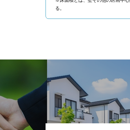
※床面積とは、壁その他の区画中心
る。