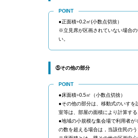
POINT
●正面積÷0.2㎡(小数点切捨）
※立見席が区画されていない場合の
い。
⑤その他の部分
POINT
●床面積÷0.5㎡（小数点切捨）
●その他の部分は、移動式のいすを
室等は、部屋の面積により計算する
●地域の小規模な集会場で利用者が
の数を超える場合は，当該住民のう