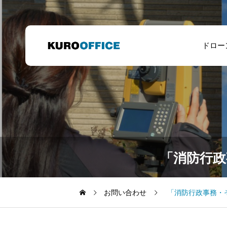
ドロー
「消防行政
お問い合わせ
「消防行政事務・