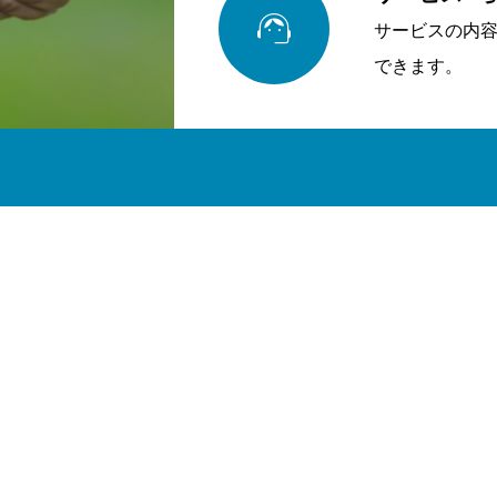

サービスの内
できます。