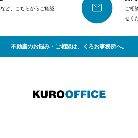

容など、こちらからご確認
ご相
せく
不動産のお悩み・ご相談は、くろお事務所へ。