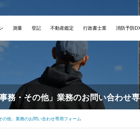
ン
測量
登記
不動産鑑定
行政書士業
消防予防D
事務・その他」業務のお問い合わせ
その他」業務のお問い合わせ専用フォーム